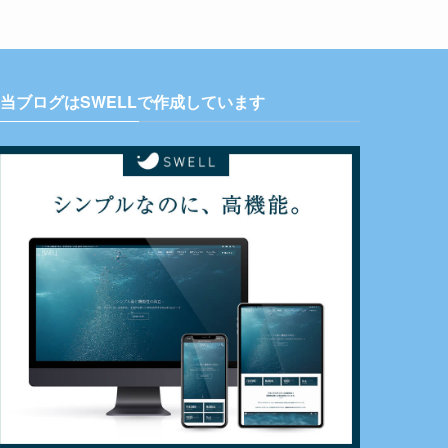
当ブログはSWELLで作成しています