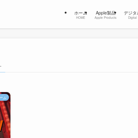
ホーム
Apple製品
デジタ
HOME
Apple Products
Digital
–
ーム