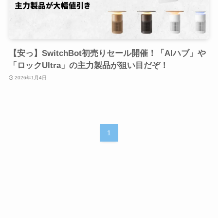
【安っ】SwitchBot初売りセール開催！「AIハブ」や
「ロックUltra」の主力製品が狙い目だぞ！
2026年1月4日
1