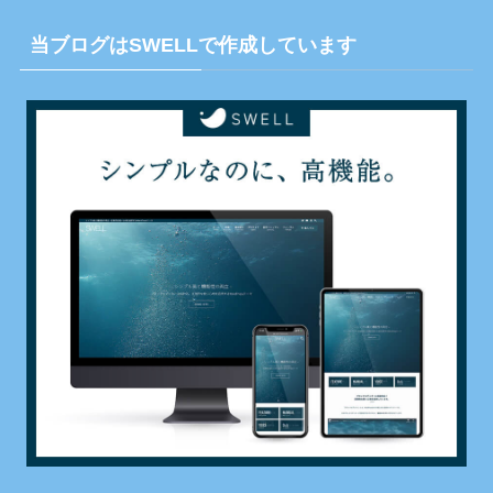
当ブログはSWELLで作成しています