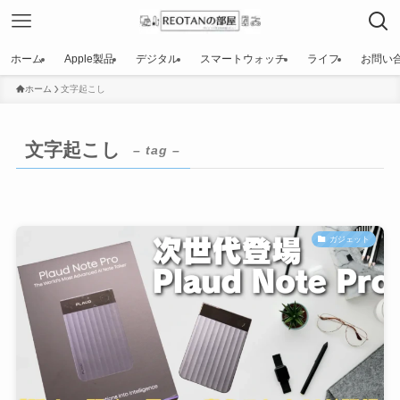
ホーム
Apple製品
デジタル
スマートウォッチ
ライフ
お問い
ホーム
文字起こし
文字起こし
– tag –
ガジェット