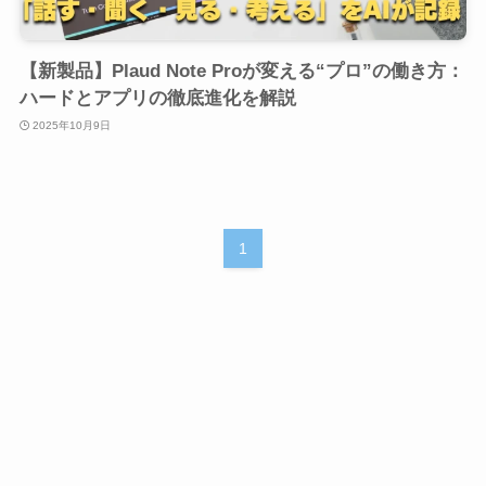
【新製品】Plaud Note Proが変える“プロ”の働き方：
ハードとアプリの徹底進化を解説
2025年10月9日
1