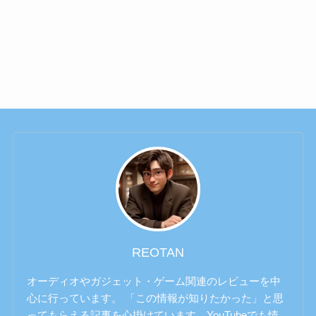
REOTAN
オーディオやガジェット・ゲーム関連のレビューを中
心に行っています。 「この情報が知りたかった」と思
ってもらえる記事を心掛けています。YouTubeでも情