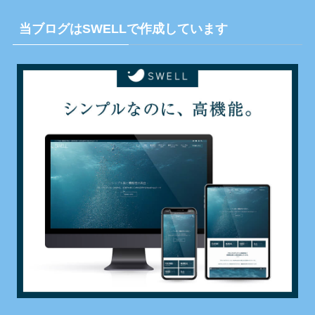
当ブログはSWELLで作成しています