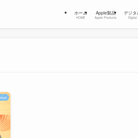
ホーム
Apple製品
デジタ
HOME
Apple Products
Digital
hone