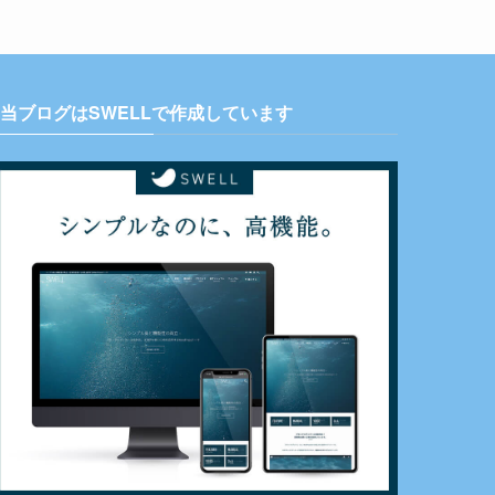
当ブログはSWELLで作成しています