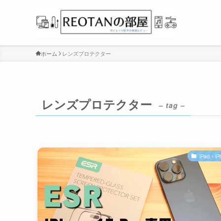
ホーム
レンズプロテクター
レンズプロテクター
– tag –
iPad・iP