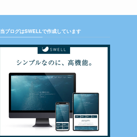
当ブログはSWELLで作成しています