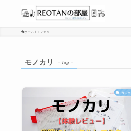
ホーム
モノカリ
モノカリ
– tag –
ガジェ