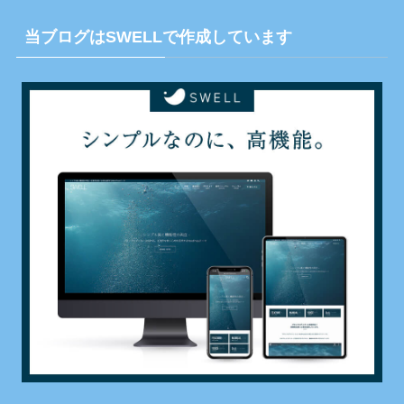
当ブログはSWELLで作成しています