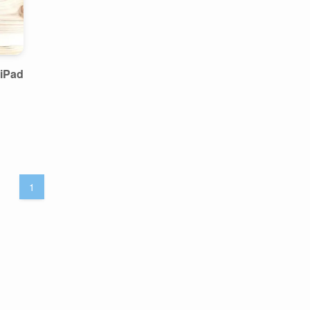
Pad
1