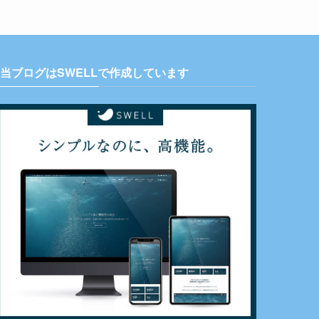
当ブログはSWELLで作成しています