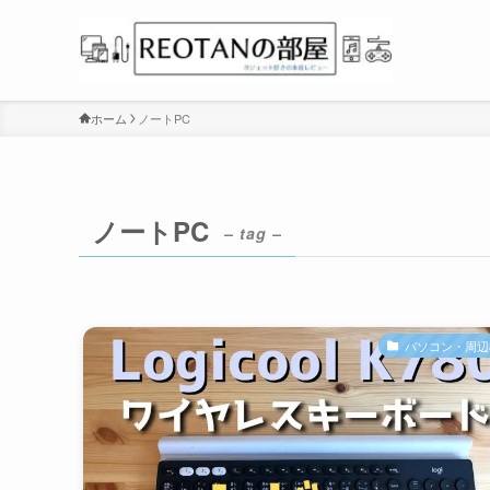
ホーム
ノートPC
ノートPC
– tag –
パソコン・周辺