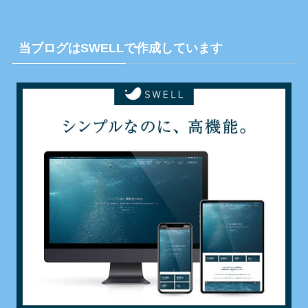
当ブログはSWELLで作成しています