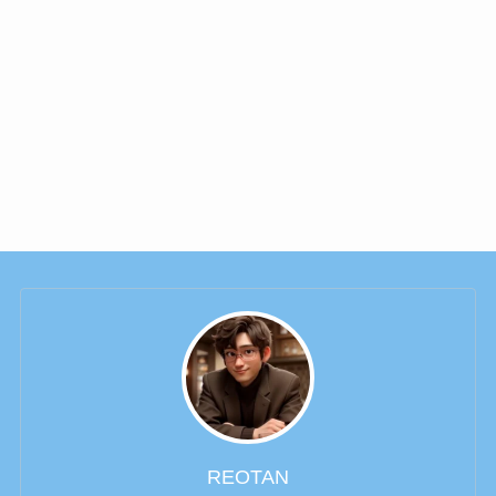
REOTAN