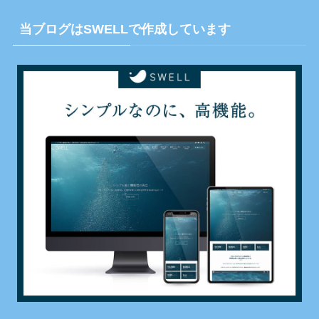
当ブログはSWELLで作成しています