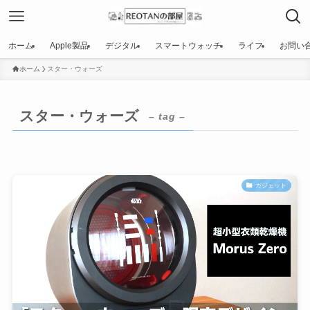
ホーム
Apple製品
デジタル
スマートウォッチ
ライフ
お問い
ホーム
スター・ウォーズ
スター・ウォーズ
– tag –
ガジェット