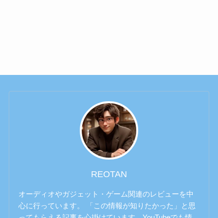
REOTAN
オーディオやガジェット・ゲーム関連のレビューを中
心に行っています。 「この情報が知りたかった」と思
ってもらえる記事を心掛けています。YouTubeでも情